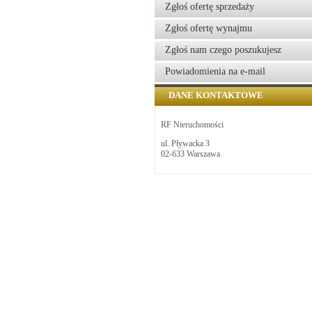
Zgłoś ofertę sprzedaży
Zgłoś ofertę wynajmu
Zgłoś nam czego poszukujesz
Powiadomienia na e-mail
DANE KONTAKTOWE
RF Nieruchomości
ul. Pływacka 3
02-633 Warszawa